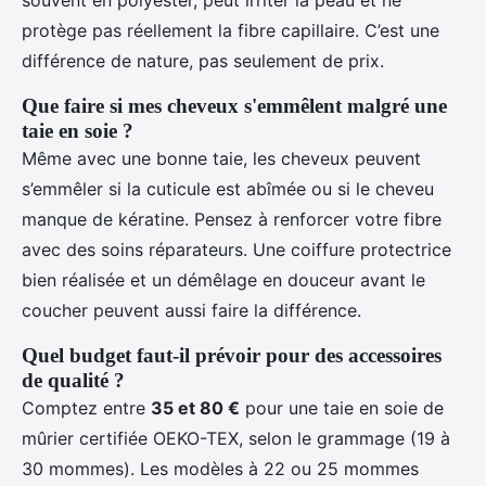
souvent en polyester, peut irriter la peau et ne
protège pas réellement la fibre capillaire. C’est une
différence de nature, pas seulement de prix.
Que faire si mes cheveux s'emmêlent malgré une
taie en soie ?
Même avec une bonne taie, les cheveux peuvent
s’emmêler si la cuticule est abîmée ou si le cheveu
manque de kératine. Pensez à renforcer votre fibre
avec des soins réparateurs. Une coiffure protectrice
bien réalisée et un démêlage en douceur avant le
coucher peuvent aussi faire la différence.
Quel budget faut-il prévoir pour des accessoires
de qualité ?
Comptez entre
35 et 80 €
pour une taie en soie de
mûrier certifiée OEKO-TEX, selon le grammage (19 à
30 mommes). Les modèles à 22 ou 25 mommes