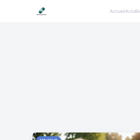
Accueil
Actu
Bi