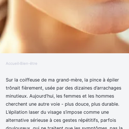
Accueil
›
Bien-être
BIEN-ÊTRE
Guide complet sur les zones à
Sur la coiffeuse de ma grand-mère, la pince à épiler
trônait fièrement, usée par des dizaines d’arrachages
épiler au laser sur le visage
minutieux. Aujourd’hui, les femmes et les hommes
cherchent une autre voie - plus douce, plus durable.
Florinda
•
06/05/2026 08:42
•
10 min de lecture
L’épilation laser du visage s’impose comme une
alternative sérieuse à ces gestes répétitifs, parfois
douloureux, qui ne traitent que les symptômes, pas la