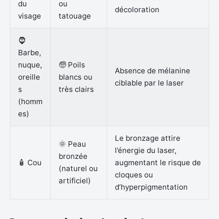
du
ou
décoloration
visage
tatouage
🧔
Barbe,
nuque,
🧓 Poils
Absence de mélanine
oreille
blancs ou
ciblable par le laser
s
très clairs
(homm
es)
Le bronzage attire
🌞 Peau
l’énergie du laser,
bronzée
🧴 Cou
augmentant le risque de
(naturel ou
cloques ou
artificiel)
d’hyperpigmentation