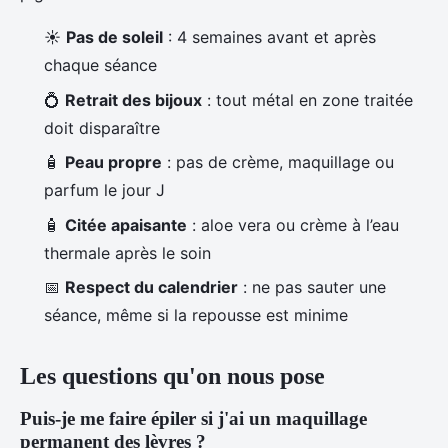
☀️
Pas de soleil
: 4 semaines avant et après
chaque séance
💍
Retrait des bijoux
: tout métal en zone traitée
doit disparaître
🧴
Peau propre
: pas de crème, maquillage ou
parfum le jour J
🧴
Citée apaisante
: aloe vera ou crème à l’eau
thermale après le soin
📅
Respect du calendrier
: ne pas sauter une
séance, même si la repousse est minime
Les questions qu'on nous pose
Puis-je me faire épiler si j'ai un maquillage
permanent des lèvres ?