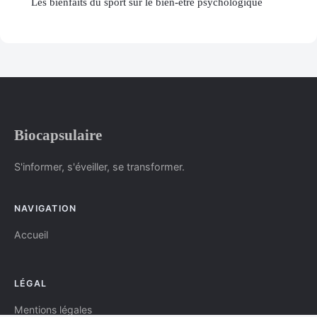
Les bienfaits du sport sur le bien-être psychologique
Biocapsulaire
S'informer, s'éveiller, se transformer.
NAVIGATION
Accueil
LÉGAL
Mentions légales