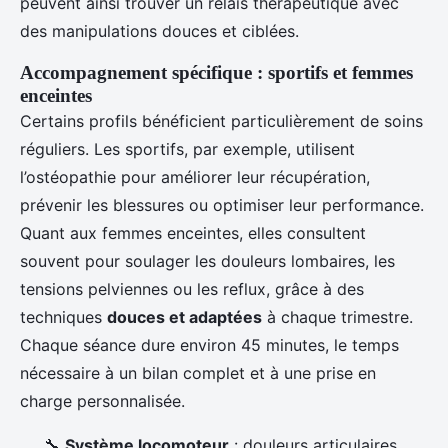
peuvent ainsi trouver un relais thérapeutique avec
des manipulations douces et ciblées.
Accompagnement spécifique : sportifs et femmes
enceintes
Certains profils bénéficient particulièrement de soins
réguliers. Les sportifs, par exemple, utilisent
l’ostéopathie pour améliorer leur récupération,
prévenir les blessures ou optimiser leur performance.
Quant aux femmes enceintes, elles consultent
souvent pour soulager les douleurs lombaires, les
tensions pelviennes ou les reflux, grâce à des
techniques
douces et adaptées
à chaque trimestre.
Chaque séance dure environ 45 minutes, le temps
nécessaire à un bilan complet et à une prise en
charge personnalisée.
🔧
Système locomoteur
: douleurs articulaires,