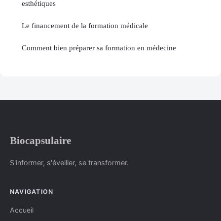
esthétiques
Le financement de la formation médicale
Comment bien préparer sa formation en médecine
Biocapsulaire
S'informer, s'éveiller, se transformer.
NAVIGATION
Accueil