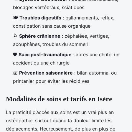
blocages vertébraux, sciatiques
🍽️
Troubles digestifs
: ballonnements, reflux,
constipation sans cause organique
🌀
Sphère crânienne
: céphalées, vertiges,
acouphènes, troubles du sommeil
🛡️
Suivi post-traumatique
: après une chute, un
accident ou une chirurgie
📅
Prévention saisonnière
: bilan automnal ou
printanier pour éviter les récidives
Modalités de soins et tarifs en Isère
La praticité d’accès aux soins est un vrai plus en
ostéopathie, surtout quand la douleur limite les
déplacements. Heureusement, de plus en plus de