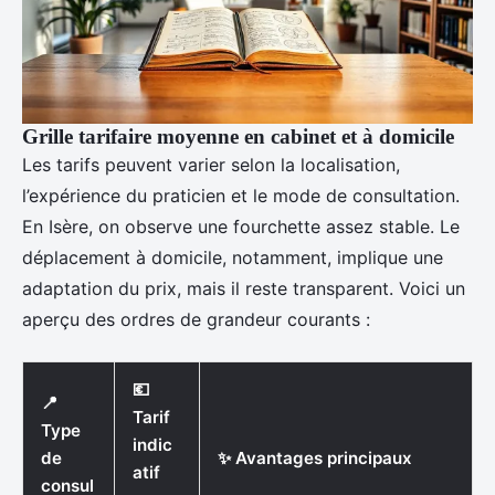
Grille tarifaire moyenne en cabinet et à domicile
Les tarifs peuvent varier selon la localisation,
l’expérience du praticien et le mode de consultation.
En Isère, on observe une fourchette assez stable. Le
déplacement à domicile, notamment, implique une
adaptation du prix, mais il reste transparent. Voici un
aperçu des ordres de grandeur courants :
💶
📍
Tarif
Type
indic
de
✨ Avantages principaux
atif
consul