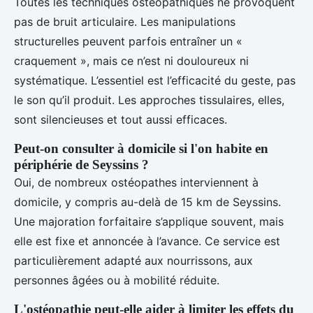
Toutes les techniques ostéopathiques ne provoquent
pas de bruit articulaire. Les manipulations
structurelles peuvent parfois entraîner un «
craquement », mais ce n’est ni douloureux ni
systématique. L’essentiel est l’efficacité du geste, pas
le son qu’il produit. Les approches tissulaires, elles,
sont silencieuses et tout aussi efficaces.
Peut-on consulter à domicile si l'on habite en
périphérie de Seyssins ?
Oui, de nombreux ostéopathes interviennent à
domicile, y compris au-delà de 15 km de Seyssins.
Une majoration forfaitaire s’applique souvent, mais
elle est fixe et annoncée à l’avance. Ce service est
particulièrement adapté aux nourrissons, aux
personnes âgées ou à mobilité réduite.
L'ostéopathie peut-elle aider à limiter les effets du