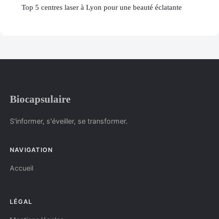
Top 5 centres laser à Lyon pour une beauté éclatante
Biocapsulaire
S'informer, s'éveiller, se transformer.
NAVIGATION
Accueil
LÉGAL