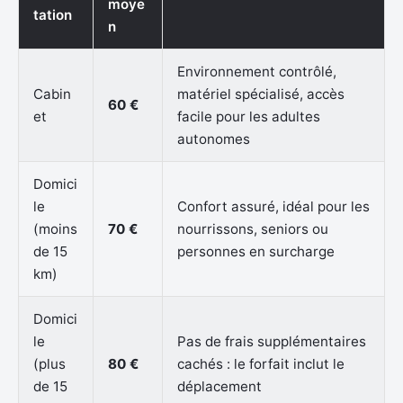
moye
tation
n
Environnement contrôlé,
Cabin
matériel spécialisé, accès
60 €
et
facile pour les adultes
autonomes
Domici
le
Confort assuré, idéal pour les
(moins
70 €
nourrissons, seniors ou
de 15
personnes en surcharge
km)
Domici
le
Pas de frais supplémentaires
(plus
80 €
cachés : le forfait inclut le
de 15
déplacement